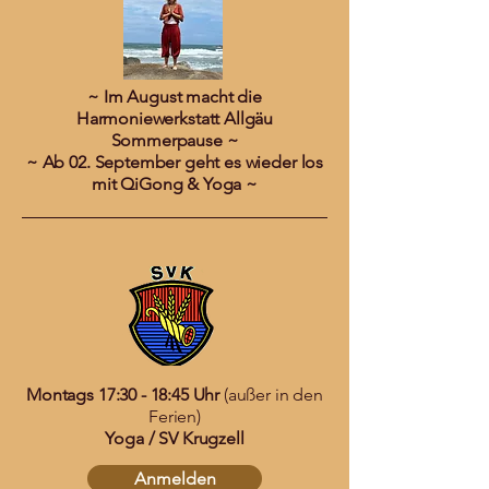
~ Im August macht die
Harmoniewerkstatt Allgäu
Sommerpause ~
~ Ab 02. September geht es wieder los
mit QiGong & Yoga ~
Montags
17:30 - 18:45 Uhr
(außer in den
Ferien)
Yoga / SV Krugzell
Anmelden