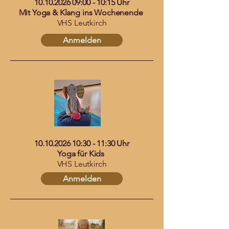
10.10.2026 09
:00 - 10:15 Uhr
Mit Yoga & Klang ins Wochenende
VHS Leutkirch
Anmelden
10.10.2026 10
:30 - 11:30 Uhr
Yoga für Kids
VHS Leutkirch
Anmelden